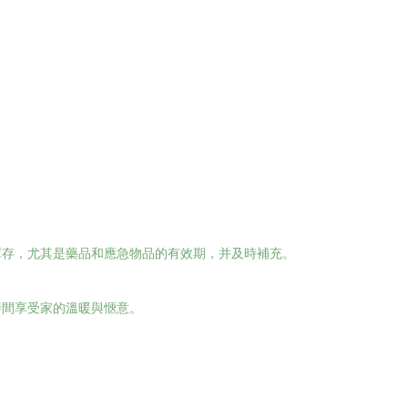
庫存，尤其是藥品和應急物品的有效期，并及時補充。
時間享受家的溫暖與愜意。