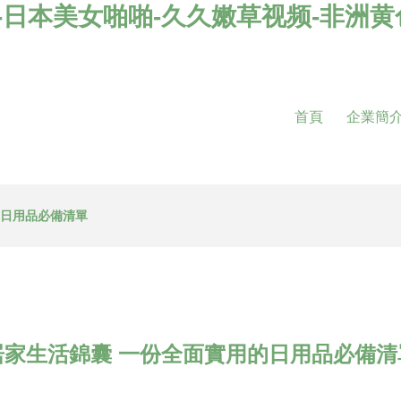
站-日本美女啪啪-久久嫩草视频-非洲
首頁
企業簡
的日用品必備清單
居家生活錦囊 一份全面實用的日用品必備清