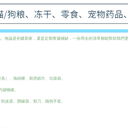
品。無論是初建新家，還是定期查漏補缺，一份周全的清單都能幫助我們
餐具）、海綿擦、廚房紙巾、垃圾袋。
的儲物罐。
、削皮器、開罐器、剪刀、隔熱手套。