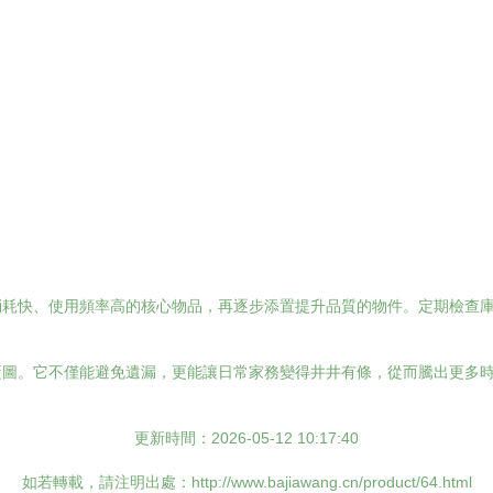
消耗快、使用頻率高的核心物品，再逐步添置提升品質的物件。定期檢查
藍圖。它不僅能避免遺漏，更能讓日常家務變得井井有條，從而騰出更多
更新時間：2026-05-12 10:17:40
如若轉載，請注明出處：http://www.bajiawang.cn/product/64.html