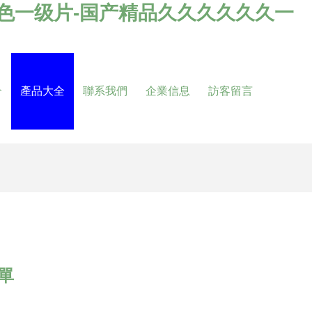
黄色一级片-国产精品久久久久久久一
介
產品大全
聯系我們
企業信息
訪客留言
單